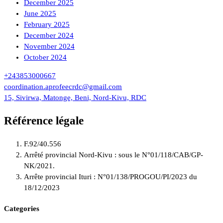
December 2025
June 2025
February 2025
December 2024
November 2024
October 2024
+243853000667
coordination.aprofeecrdc@gmail.com
15, Sivirwa, Matonge, Beni, Nord-Kivu, RDC
Référence légale
F.92/40.556
Arrêté provincial Nord-Kivu : sous le N°01/118/CAB/GP-
NK/2021.
Arrête provincial Ituri : N°01/138/PROGOU/PI/2023 du
18/12/2023
Categories