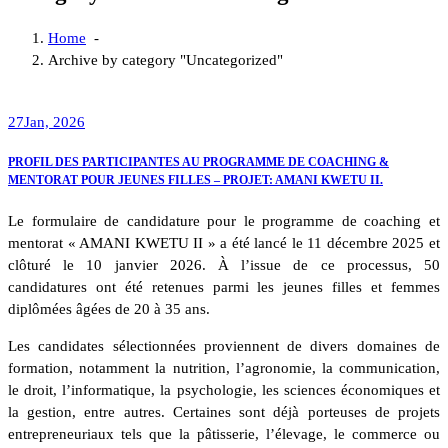
Home
-
Archive by category "Uncategorized"
27
Jan, 2026
PROFIL DES PARTICIPANTES AU PROGRAMME DE COACHING &
MENTORAT POUR JEUNES FILLES – PROJET: AMANI KWETU II.
Le formulaire de candidature pour le programme de coaching et
mentorat « AMANI KWETU II » a été lancé le 11 décembre 2025 et
clôturé le 10 janvier 2026. À l’issue de ce processus, 50
candidatures ont été retenues parmi les jeunes filles et femmes
diplômées âgées de 20 à 35 ans.
Les candidates sélectionnées proviennent de divers domaines de
formation, notamment la nutrition, l’agronomie, la communication,
le droit, l’informatique, la psychologie, les sciences économiques et
la gestion, entre autres. Certaines sont déjà porteuses de projets
entrepreneuriaux tels que la pâtisserie, l’élevage, le commerce ou