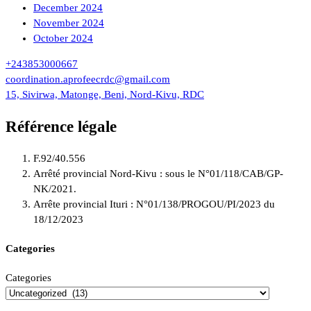
December 2024
November 2024
October 2024
+243853000667
coordination.aprofeecrdc@gmail.com
15, Sivirwa, Matonge, Beni, Nord-Kivu, RDC
Référence légale
F.92/40.556
Arrêté provincial Nord-Kivu : sous le N°01/118/CAB/GP-
NK/2021.
Arrête provincial Ituri : N°01/138/PROGOU/PI/2023 du
18/12/2023
Categories
Categories