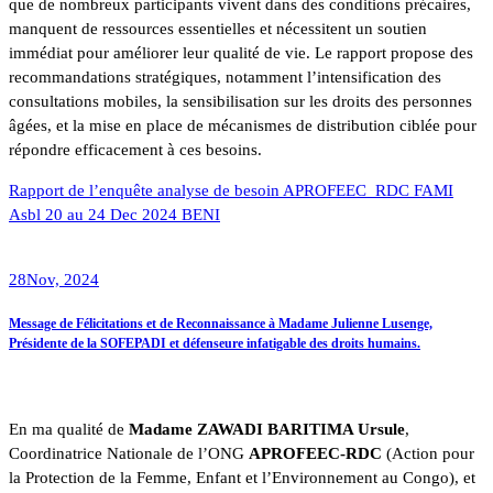
que de nombreux participants vivent dans des conditions précaires,
manquent de ressources essentielles et nécessitent un soutien
immédiat pour améliorer leur qualité de vie. Le rapport propose des
recommandations stratégiques, notamment l’intensification des
consultations mobiles, la sensibilisation sur les droits des personnes
âgées, et la mise en place de mécanismes de distribution ciblée pour
répondre efficacement à ces besoins.
Rapport de l’enquête analyse de besoin APROFEEC_RDC FAMI
Asbl 20 au 24 Dec 2024 BENI
28
Nov, 2024
Message de Félicitations et de Reconnaissance à Madame Julienne Lusenge,
Présidente de la SOFEPADI et défenseure infatigable des droits humains.
En ma qualité de
Madame ZAWADI BARITIMA Ursule
,
Coordinatrice Nationale de l’ONG
APROFEEC-RDC
(Action pour
la Protection de la Femme, Enfant et l’Environnement au Congo), et