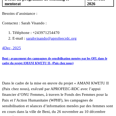
mentorat
2026
Besoins d’assistance :
Contactez : Sarah Visando :
Téléphone : +243971254470
E-mail :
sarahvisando@aprofeecrdc.org
4
Dec, 2025
Beni : avancement des campagnes de sensibilisation menées par les OFL dans le
cadre du projet AMANI KWETU II- (Paix chez nous)
Dans le cadre de la mise en œuvre du projet « AMANI KWETU II
(Paix chez nous), exécuté par APROFEEC-RDC avec l’appui
financier d’ONU Femmes, à travers le Fonds des Femmes pour la
Paix et l’Action Humanitaire (WPHF), les campagnes de
sensibilisation et séances d’information menées par des femmes sont
en cours dans la ville de Beni, du 26 novembre au 10 décembre