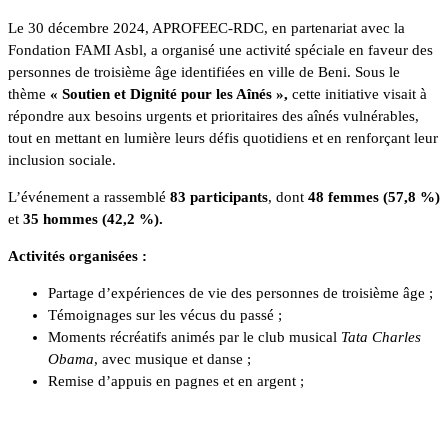
Le 30 décembre 2024, APROFEEC-RDC, en partenariat avec la
Fondation FAMI Asbl, a organisé une activité spéciale en faveur des
personnes de troisième âge identifiées en ville de Beni. Sous le
thème
« Soutien et Dignité pour les Aînés »,
cette initiative visait à
répondre aux besoins urgents et prioritaires des aînés vulnérables,
tout en mettant en lumière leurs défis quotidiens et en renforçant leur
inclusion sociale.
L’événement a rassemblé
83 participants
, dont
48 femmes (57,8 %)
et
35 hommes (42,2 %).
Activités organisées :
Partage d’expériences de vie des personnes de troisième âge ;
Témoignages sur les vécus du passé ;
Moments récréatifs animés par le club musical
Tata Charles
Obama
, avec musique et danse ;
Remise d’appuis en pagnes et en argent ;