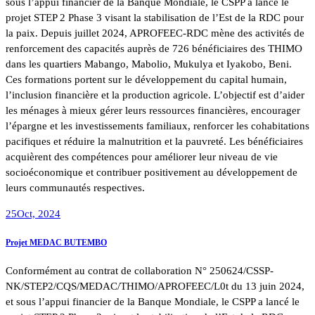
sous l’appui financier de la Banque Mondiale, le CSPP a lancé le
projet STEP 2 Phase 3 visant la stabilisation de l’Est de la RDC pour
la paix. Depuis juillet 2024, APROFEEC-RDC mène des activités de
renforcement des capacités auprès de 726 bénéficiaires des THIMO
dans les quartiers Mabango, Mabolio, Mukulya et Iyakobo, Beni.
Ces formations portent sur le développement du capital humain,
l’inclusion financière et la production agricole. L’objectif est d’aider
les ménages à mieux gérer leurs ressources financières, encourager
l’épargne et les investissements familiaux, renforcer les cohabitations
pacifiques et réduire la malnutrition et la pauvreté. Les bénéficiaires
acquièrent des compétences pour améliorer leur niveau de vie
socioéconomique et contribuer positivement au développement de
leurs communautés respectives.
25
Oct, 2024
Projet MEDAC BUTEMBO
Conformément au contrat de collaboration N° 250624/CSSP-
NK/STEP2/CQS/MEDAC/THIMO/APROFEEC/L0t du 13 juin 2024,
et sous l’appui financier de la Banque Mondiale, le CSPP a lancé le