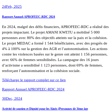
24
Feb, 2025
Rapport Annuel-APROFEEC-RDC 2024
En 2024, malgré des défis financiers, APROFEEC-RDC a réalisé des
projets impactant. Le projet AMANI KWETU a mobilisé 5 000
personnes avec 80% des objectifs atteints sur la paix et la cohésion.
Le projet MEDAC a formé 1 544 bénéficiaires, avec des progrès de
4% à 100% sur la gestion des AGR et l’autonomisation. Les actions
contre les violences basées sur le genre ont atteint 1 156 personnes,
avec 66% de femmes sensibilisées. La campagne des 16 jours
d’activisme a sensibilisé 1 123 personnes, dont 69% de femmes,
renforçant l’autonomisation et la cohésion sociale.
Télécharge le rapport complet sur ce lien
Rapport Annuel APROFEEC-RDC 2024
30
Dec, 2024
Activité de soutien et Dignité pour les Aînés (Personnes de 3ème âge