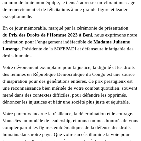
au nom de toute mon équipe, je tiens à adresser un vibrant message
de remerciement et de félicitations à une grande figure et leader
exceptionnelle.
En ce jour mémorable, marqué par la cérémonie de présentation
du
Prix des Droits de l’Homme 2023 à Beni
, nous exprimons notre
admiration pour l’engagement indéfectible de
Madame Julienne
Lusenge
, Présidente de la SOFEPADI et défenseure infatigable des
droits humains.
Votre dévouement exemplaire pour la justice, la dignité et les droits
des femmes en République Démocratique du Congo est une source
d’inspiration pour des générations entières. Ce prix prestigieux est
une reconnaissance bien méritée de votre combat quotidien, souvent
mené dans des contextes difficiles, pour défendre les opprimés,
dénoncer les injustices et bâtir une société plus juste et équitable.
Votre parcours incarne la résilience, la détermination et le courage.
Vous êtes un modèle de leadership, et nous sommes honorés de vous
compter parmi les figures emblématiques de la défense des droits
humains dans notre pays. Que votre succès illumine la voie pour