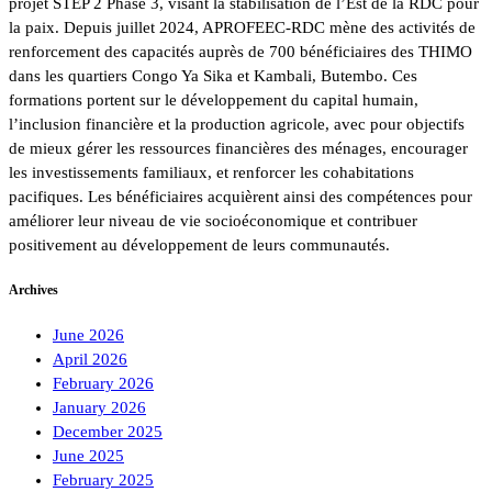
projet STEP 2 Phase 3, visant la stabilisation de l’Est de la RDC pour
la paix. Depuis juillet 2024, APROFEEC-RDC mène des activités de
renforcement des capacités auprès de 700 bénéficiaires des THIMO
dans les quartiers Congo Ya Sika et Kambali, Butembo. Ces
formations portent sur le développement du capital humain,
l’inclusion financière et la production agricole, avec pour objectifs
de mieux gérer les ressources financières des ménages, encourager
les investissements familiaux, et renforcer les cohabitations
pacifiques. Les bénéficiaires acquièrent ainsi des compétences pour
améliorer leur niveau de vie socioéconomique et contribuer
positivement au développement de leurs communautés.
Archives
June 2026
April 2026
February 2026
January 2026
December 2025
June 2025
February 2025