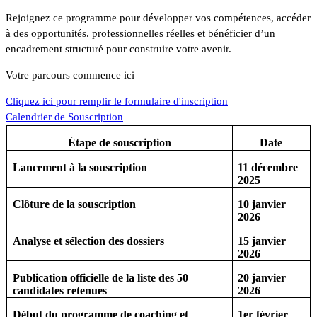
Rejoignez ce programme pour développer vos compétences, accéder
à des opportunités. professionnelles réelles et bénéficier d’un
encadrement structuré pour construire votre avenir.
Votre parcours commence ici
Cliquez ici pour remplir le formulaire d'inscription
Calendrier de Souscription
Étape de souscription
Date
Lancement à la souscription
11 décembre
2025
Clôture de la souscription
10 janvier
2026
Analyse et sélection des dossiers
15 janvier
2026
Publication officielle de la liste des 50
20 janvier
candidates retenues
2026
Début du programme de coaching et
1er février