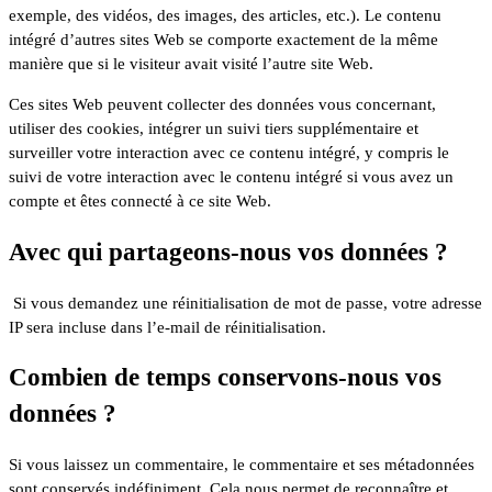
exemple, des vidéos, des images, des articles, etc.). Le contenu
intégré d’autres sites Web se comporte exactement de la même
manière que si le visiteur avait visité l’autre site Web.
Ces sites Web peuvent collecter des données vous concernant,
utiliser des cookies, intégrer un suivi tiers supplémentaire et
surveiller votre interaction avec ce contenu intégré, y compris le
suivi de votre interaction avec le contenu intégré si vous avez un
compte et êtes connecté à ce site Web.
Avec qui partageons-nous vos données ?
Si vous demandez une réinitialisation de mot de passe, votre adresse
IP sera incluse dans l’e-mail de réinitialisation.
Combien de temps conservons-nous vos
données ?
Si vous laissez un commentaire, le commentaire et ses métadonnées
sont conservés indéfiniment. Cela nous permet de reconnaître et