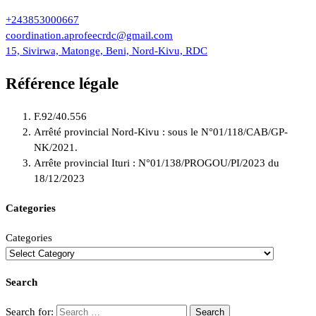
+243853000667
coordination.aprofeecrdc@gmail.com
15, Sivirwa, Matonge, Beni, Nord-Kivu, RDC
Référence légale
F.92/40.556
Arrêté provincial Nord-Kivu : sous le N°01/118/CAB/GP-
NK/2021.
Arrête provincial Ituri : N°01/138/PROGOU/PI/2023 du
18/12/2023
Categories
Categories
Search
Search for: