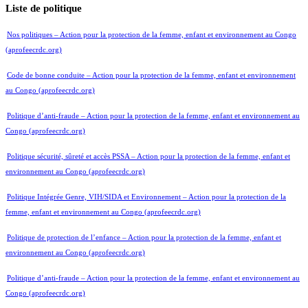
Liste de politique
Nos politiques – Action pour la protection de la femme, enfant et environnement au Congo
(aprofeecrdc.org)
Code de bonne conduite – Action pour la protection de la femme, enfant et environnement
au Congo (aprofeecrdc.org)
Politique d’anti-fraude – Action pour la protection de la femme, enfant et environnement au
Congo (aprofeecrdc.org)
Politique sécurité, sûreté et accès PSSA – Action pour la protection de la femme, enfant et
environnement au Congo (aprofeecrdc.org)
Politique Intégrée Genre, VIH/SIDA et Environnement – Action pour la protection de la
femme, enfant et environnement au Congo (aprofeecrdc.org)
Politique de protection de l’enfance – Action pour la protection de la femme, enfant et
environnement au Congo (aprofeecrdc.org)
Politique d’anti-fraude – Action pour la protection de la femme, enfant et environnement au
Congo (aprofeecrdc.org)