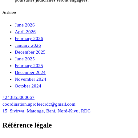
Archives
June 2026
April 2026
February 2026
January 2026
December 2025
June 2025
February 2025
December 2024
November 2024
October 2024
+243853000667
coordination.aprofeecrdc@gmail.com
15, Sivirwa, Matonge, Beni, Nord-Kivu, RDC
Référence légale